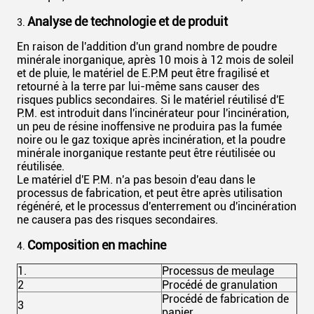
Analyse de technologie et de produit
3.
En raison de l'addition d'un grand nombre de poudre
minérale inorganique, après 10 mois à 12 mois de soleil
et de pluie, le matériel de E.P.M peut être fragilisé et
retourné à la terre par lui-même sans causer des
risques publics secondaires. Si le matériel réutilisé d'E
P.M. est introduit dans l'incinérateur pour l'incinération,
un peu de résine inoffensive ne produira pas la fumée
noire ou le gaz toxique après incinération, et la poudre
minérale inorganique restante peut être réutilisée ou
réutilisée.
Le matériel d'E P.M. n'a pas besoin d'eau dans le
processus de fabrication, et peut être après utilisation
régénéré, et le processus d'enterrement ou d'incinération
ne causera pas des risques secondaires.
Composition en machine
4.
1.
Processus de meulage
2
Procédé de granulation
Procédé de fabrication de
3
papier