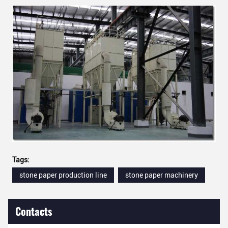
Tags:
stone paper production line
stone paper machinery
Contacts