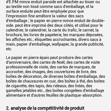
d'E.P.M mince enduit parside est attachée au tisser ou
au textile non tissé comme sacs d'emballage, et la
surface enduite peut être employée pour que
l'impression fine améliore la valeur des sacs
d'emballage ; le papier en pierre mince enduit de double-
side. peut être imprimé des deux côtés, et utilisé pour le
calendrier, le calendrier, la carte du trafic, le carnet, la
brochure, les livres de papeterie, les marques déposées,
les affiches etc., étiquettes accrochantes, divers sacs à
main, papier d'emballage, wallpaper, la grande publicité,
etc.
Le papier en pierre épais peut produire des cartes
d'anniversaire, des cartes de Noël, des cartes de visite
professionnelle de visite, des cartes de marques, de
accrocher, des images, des couvertures de livre, des
boîtes de décoration, de diverses boîtes d'emballage, des
boîtes de chaussures en cuir, des boîtes à thé, des boîtes
de cigarette, des tapis, des rideaux, des listes, des
gamelles jetables etc., des boîtes congelées d'emballage
alimentaire et d'autres feuilles de plastique-absorption.
2. analyse de la compétitivité de produit