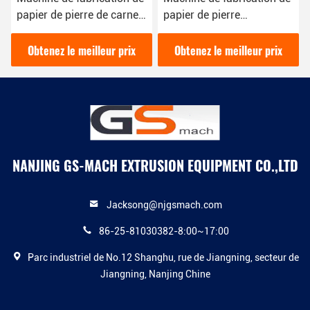
papier de pierre de carnet
papier de pierre
avec la
d'impression de la CE
technologie/malaxeur
ISO9001 A4 avec du
Obtenez le meilleur prix
Obtenez le meilleur prix
d'impression
PE/CaCO3 800-1000kg/H
NANJING GS-MACH EXTRUSION EQUIPMENT CO.,LTD
Jacksong@njgsmach.com
86-25-81030382-8:00~17:00
Parc industriel de No.12 Shanghu, rue de Jiangning, secteur de
Jiangning, Nanjing Chine