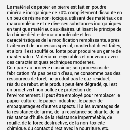
Le matériel de papier en pierre est fait en poudre
minérale inorganique de 70% complètement dissoute en
un peu de résine non-toxique, utilisant des matériaux de
macromolécule et de diverses substances inorganiques
en tant que matériaux auxiliaires, utilisant le principe de
la chimie dièdre de macromolécule et les
caractéristiques de la modification remplissante, après
traitement de processus spécial, masterbatch est faites,
et alors il est soufflé ou fonte pour produire un genre de
masterbatch. Matériaux recyclables et nouveaux avec
des caractéristiques techniques modernes.
Comparé au procédé classique, son processus de
fabrication n'a pas besoin d'eau, ne consomme pas des
ressources de forêt, ne produit pas le gaz résiduel,
résidu de rebut, et le produit peut être dégradé, qui est
un projet vert non pollué de protection de
l'environnement. Il peut être employé pour remplacer le
papier culturel, le papier industriel, le papier de
empaquetage et d'autres aspects. Il a les avantages de
la résistance de larme, de la résistance se pliante, de la
résistance d'huile, de la résistance imperméable, de
rouille, de la force destructive, de la non-toxicité
chimique, du contact direct avec la nourriture, etc.