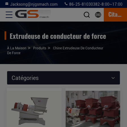
Jacksong@njgsmach.com
86-25-81030382-8:00~17:00
Citation
Extrudeuse de conducteur de force
>
>
À La Maison
Produits
Chine Extrudeuse De Conducteur
De Force
Catégories