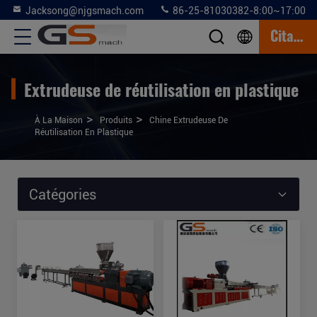
Jacksong@njgsmach.com
86-25-81030382-8:00~17:00
Citation
Extrudeuse de réutilisation en plastique
>
>
À La Maison
Produits
Chine Extrudeuse De
Réutilisation En Plastique
Catégories