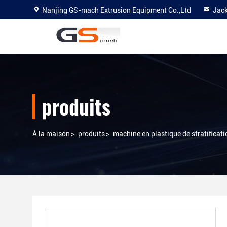
Nanjing GS-mach Extrusion Equipment Co.,Ltd
Jac
produits
À la maison
>
produits
>
machine en plastique de stratificati