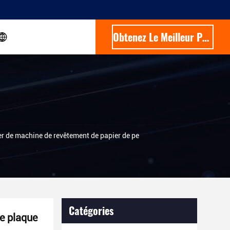
Obtenez Le Meilleur Prix
ier de machine de revêtement de papier de pe
Catégories
de plaque