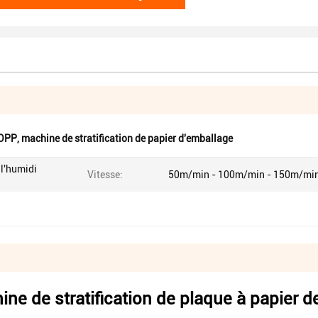
BOPP
,
machine de stratification de papier d'emballage
 l'humidi
Vitesse:
50m/min - 100m/min - 150m/mi
ne de stratification de plaque à papier d