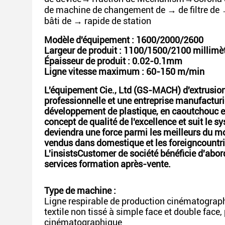
de machine de changement de → de filtre de 
bâti de → rapide de station
Modèle d'équipement : 1600/2000/2600
Largeur de produit : 1100/1500/2100 millimè
Épaisseur de produit : 0.02-0.1mm
Ligne vitesse maximum : 60-150 m/min
L'équipement Cie., Ltd (GS-MACH) d'extrusi
professionnelle et une entreprise manufacturi
développement de plastique, en caoutchouc et
concept de qualité de l'excellence et suit le
deviendra une force parmi les meilleurs du mo
vendus dans domestique et les foreigncountrie
L'insistsCustomer de société bénéficie d'abord
services formation après-vente.
Type de machine :
Ligne respirable de production cinématograp
textile non tissé à simple face et double face
cinématographique