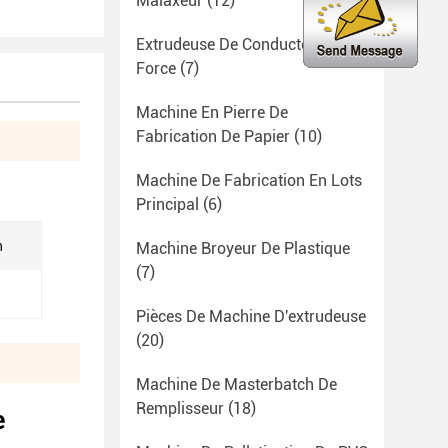
Malaxeur
(12)
Extrudeuse De Conducteur De
Force
(7)
Machine En Pierre De
Fabrication De Papier
(10)
Machine De Fabrication En Lots
Principal
(6)
n
Machine Broyeur De Plastique
(7)
Pièces De Machine D'extrudeuse
(20)
Machine De Masterbatch De
Remplisseur
(18)
e