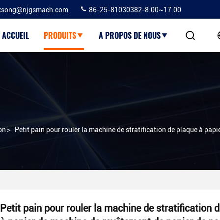
ksong@njgsmach.com
86-25-81030382-8:00~17:00
ACCUEIL
PRODUITS
A PROPOS DE NOUS
on
>
Petit pain pour rouler la machine de stratification de plaque à pap
Petit pain pour rouler la machine de stratification 