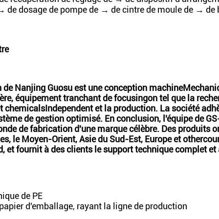
→ de dosage de pompe de → de cintre de moule de → de 
tre
on de Nanjing Guosu est une conception machineMechani
ère, équipement tranchant de focusingon tel que la reche
 chemicalsIndependent et la production. La société adh
 système de gestion optimisé. En conclusion, l'équipe de 
nde de fabrication d'une marque célèbre. Des produits on
s, le Moyen-Orient, Asie du Sud-Est, Europe et othercoun
, et fournit à des clients le support technique complet et
hique de PE
, papier d'emballage, rayant la ligne de production