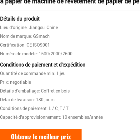
à papier de machine de revêtement de papier de pe
Détails du produit
Lieu d'origine: Jiangsu, Chine
Nom de marque: GSmach
Certification: CE ISO9001
Numéro de modèle: 1600/2000/2600
Conditions de paiement et d'expédition
Quantité de commande min: 1 jeu
Prix: negotiable
Détails d'emballage: Coffret en bois
Délai de livraison: 180 jours
Conditions de paiement: L / C, T / T
Capacité d'approvisionnement: 10 ensembles/année
Obtenez le meilleur prix