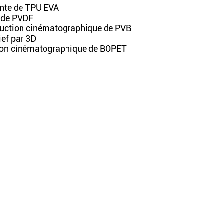
onte de TPU EVA
e de PVDF
oduction cinématographique de PVB
ief par 3D
tion cinématographique de BOPET