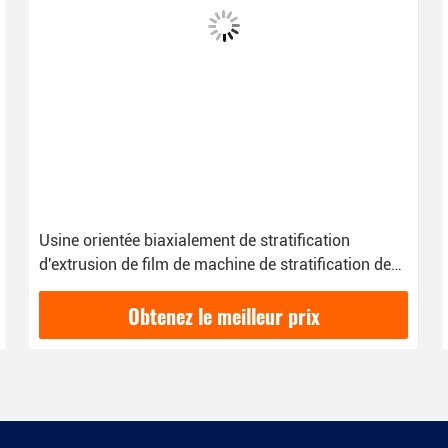
Revêtement en plastique constant d'extrusion de
machine de stratification de papier de PE de
machine de stratification de contrôle de tension
Obtenez le meilleur prix