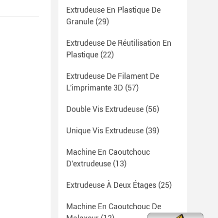
Extrudeuse En Plastique De
Granule
(29)
Extrudeuse De Réutilisation En
Plastique
(22)
Extrudeuse De Filament De
L'imprimante 3D
(57)
Double Vis Extrudeuse
(56)
Unique Vis Extrudeuse
(39)
Machine En Caoutchouc
D'extrudeuse
(13)
Extrudeuse À Deux Étages
(25)
Machine En Caoutchouc De