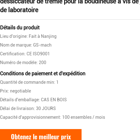
dessiccateur de trémie pour la boudineuse à vis d
de laboratoire
Détails du produit
Lieu d'origine: Fait à Nanjing
Nom de marque: GS-mach
Certification: CE ISO9001
Numéro de modèle: 200
Conditions de paiement et d'expédition
Quantité de commande min: 1
Prix: negotiable
Détails d'emballage: CAS EN BOIS
Délai de livraison: 30 JOURS
Capacité d'approvisionnement: 100 ensembles / mois
Obtenez le meilleur prix