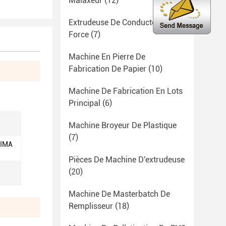
Malaxeur
(12)
Extrudeuse De Conducteur De
Force
(7)
Machine En Pierre De
Fabrication De Papier
(10)
Machine De Fabrication En Lots
Principal
(6)
Machine Broyeur De Plastique
(7)
NIMA
Pièces De Machine D'extrudeuse
(20)
Machine De Masterbatch De
Remplisseur
(18)