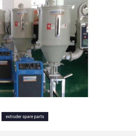
extruder spare parts