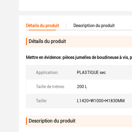
Détails du produit
Description du produit
Détails du produit
Mettre en évidence:
pièces jumelles de boudineuse à vis
,
p
Application:
PLASTIQUE sec
Taille de trémie:
200 L
Taille:
L1420*W1000*H1830MM
Description du produit