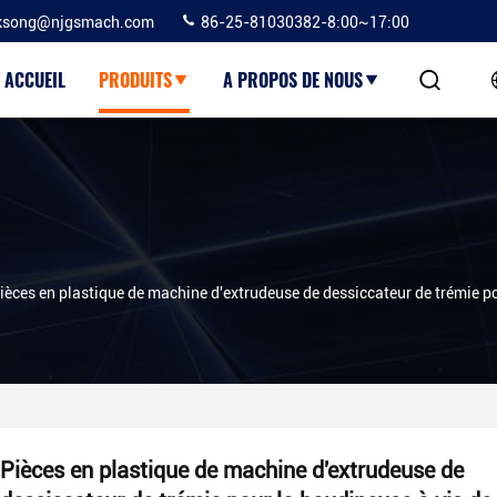
ksong@njgsmach.com
86-25-81030382-8:00~17:00
ACCUEIL
PRODUITS
A PROPOS DE NOUS
ièces en plastique de machine d'extrudeuse de dessiccateur de trémie p
Pièces en plastique de machine d'extrudeuse de