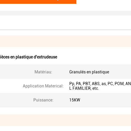
ièces en plastique d'extrudeuse
Matériau:
Granulés en plastique
Pp, PA, PBT, ABS, as, PC, POM, A
Application Materical:
L FAMILIER, etc.
Puissance:
15KW