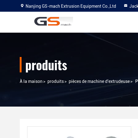
Nanjing GS-mach Extrusion Equipment Co.,Ltd
Jac
produits
À la maison
>
produits
>
pièces de machine d'extrudeuse
>
P