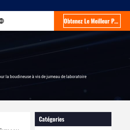
Obtenez Le Meilleur Prix
our la boudineuse à vis de jumeau de laboratoire
Catégories