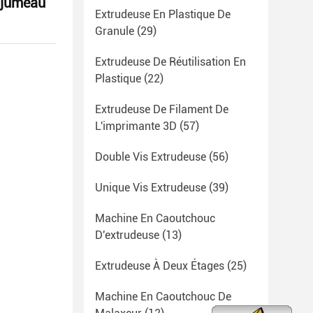
e jumeau
Extrudeuse En Plastique De
Granule
(29)
Extrudeuse De Réutilisation En
Plastique
(22)
Extrudeuse De Filament De
L'imprimante 3D
(57)
Double Vis Extrudeuse
(56)
Unique Vis Extrudeuse
(39)
Machine En Caoutchouc
D'extrudeuse
(13)
Extrudeuse À Deux Étages
(25)
Machine En Caoutchouc De