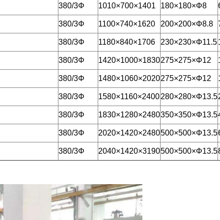
380/3Φ
1010×700×1401
180×180×Φ8
380/3Φ
1100×740×1620
200×200×Φ8.8
380/3Φ
1180×840×1706
230×230×Φ11.5
380/3Φ
1420×1000×1830
275×275×Φ12
380/3Φ
1480×1060×2020
275×275×Φ12
380/3Φ
1580×1160×2400
280×280×Φ13.5
380/3Φ
1830×1280×2480
350×350×Φ13.5
380/3Φ
2020×1420×2480
500×500×Φ13.5
380/3Φ
2040×1420×3190
500×500×Φ13.5