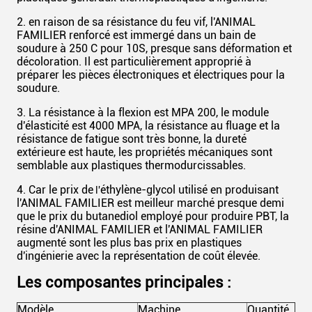
2. en raison de sa résistance du feu vif, l'ANIMAL
FAMILIER renforcé est immergé dans un bain de
soudure à 250 C pour 10S, presque sans déformation et
décoloration. Il est particulièrement approprié à
préparer les pièces électroniques et électriques pour la
soudure.
3. La résistance à la flexion est MPA 200, le module
d'élasticité est 4000 MPA, la résistance au fluage et la
résistance de fatigue sont très bonne, la dureté
extérieure est haute, les propriétés mécaniques sont
semblable aux plastiques thermodurcissables.
4. Car le prix de
éthylène-glycol utilisé en produisant
l'
l'ANIMAL FAMILIER est meilleur marché presque demi
que le prix du butanediol employé pour produire PBT, la
résine d'ANIMAL FAMILIER et l'ANIMAL FAMILIER
augmenté sont les plus bas prix en plastiques
d'ingénierie avec la représentation de coût élevée.
Les composantes principales :
Modèle
Machine
Quantité