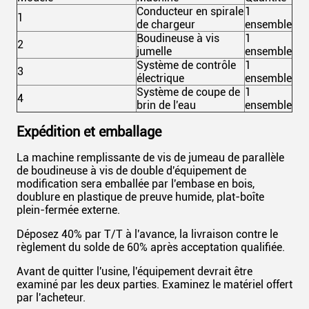
Conducteur en spirale
1
1
de chargeur
ensemble
Boudineuse à vis
1
2
jumelle
ensemble
Système de contrôle
1
3
électrique
ensemble
Système de coupe de
1
4
brin de l'eau
ensemble
Expédition et emballage
La machine remplissante de vis de jumeau de parallèle
de boudineuse à vis de double d'équipement de
modification sera emballée par l'embase en bois,
doublure en plastique de preuve humide, plat-boîte
plein-fermée externe.
Déposez 40% par T/T à l'avance, la livraison contre le
règlement du solde de 60% après acceptation qualifiée.
Avant de quitter l'usine, l'équipement devrait être
examiné par les deux parties. Examinez le matériel offert
par l'acheteur.