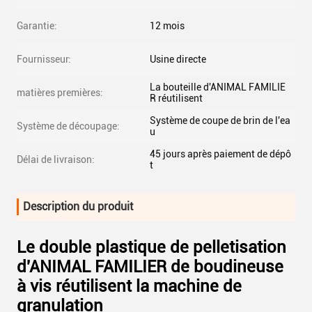
Garantie:
12 mois
Fournisseur:
Usine directe
La bouteille d'ANIMAL FAMILIE
matières premières:
R réutilisent
Système de coupe de brin de l'ea
Système de découpage:
u
45 jours après paiement de dépô
Délai de livraison:
t
Description du produit
Le double plastique de pelletisation
d'ANIMAL FAMILIER de boudineuse
à vis réutilisent la machine de
granulation