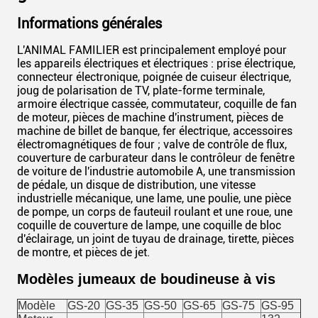
Informations générales
L'ANIMAL FAMILIER est principalement employé pour
les appareils électriques et électriques : prise électrique,
connecteur électronique, poignée de cuiseur électrique,
joug de polarisation de TV, plate-forme terminale,
armoire électrique cassée, commutateur, coquille de fan
de moteur, pièces de machine d'instrument, pièces de
machine de billet de banque, fer électrique, accessoires
électromagnétiques de four ; valve de contrôle de flux,
couverture de carburateur dans le contrôleur de fenêtre
de voiture de l'industrie automobile A, une transmission
de pédale, un disque de distribution, une vitesse
industrielle mécanique, une lame, une poulie, une pièce
de pompe, un corps de fauteuil roulant et une roue, une
coquille de couverture de lampe, une coquille de bloc
d'éclairage, un joint de tuyau de drainage, tirette, pièces
de montre, et pièces de jet.
Modèles jumeaux de boudineuse à vis
Modèle
GS-20
GS-35
GS-50
GS-65
GS-75
GS-95