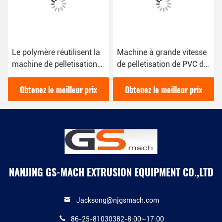
Le polymère réutilisent la
Machine à grande vitesse
machine de pelletisation
de pelletisation de PVC de
d'animal familier,
mélangeur avec la
réutilisant la machine en
capacité de 500 - 600
Obtenez le meilleur prix
Obtenez le meilleur prix
plastique de granulatoire
kilogrammes/heure
NANJING GS-MACH EXTRUSION EQUIPMENT CO.,LTD
Jacksong@njgsmach.com
86-25-81030382-8:00~17:00