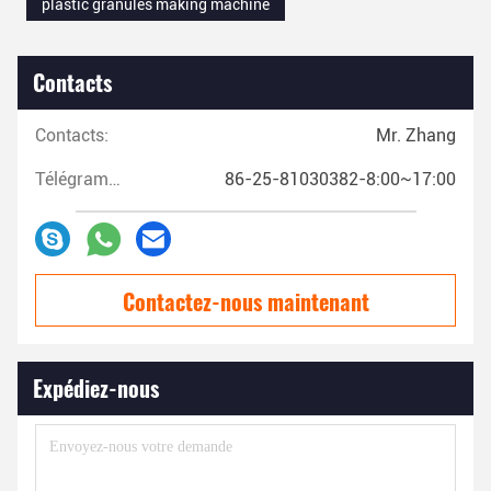
plastic granules making machine
Contacts
Contacts:
Mr. Zhang
Télégramme:
86-25-81030382-8:00~17:00
Contactez-nous maintenant
Expédiez-nous